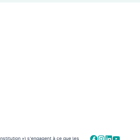
stitution ») s’engagent à ce que les 