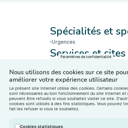
Spécialités et sp
Urgences
Services et sites
Paramètres de confidentialité
Urgences
Nous utilisons des cookies sur ce site pou
Hôpital de Mons - Site Kenned
améliorer votre expérience utilisateur
Le présent site Internet utilise des cookies. Certains cookie
sont nécessaires au bon fonctionnement du site Internet et
peuvent être refusés si vous souhaitez visiter ce site. D'aut
cookies sont utilisés à des fins statistiques. Vous pouvez to
fait les refuser si vous le souhaitez.
CHU HELORA asbl
Cookies statistiques