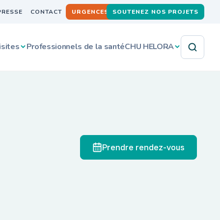
PRESSE
CONTACT
URGENCES
SOUTENEZ NOS PROJETS
isites
Professionnels de la santé
CHU HELORA
Prendre rendez-vous