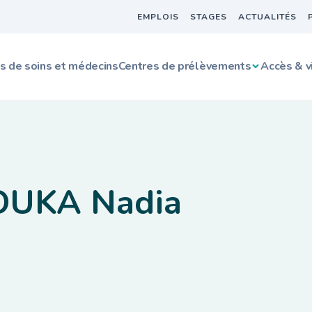
EMPLOIS
STAGES
ACTUALITÉS
s de soins et médecins
Centres de prélèvements
Accès & v
UKA Nadia