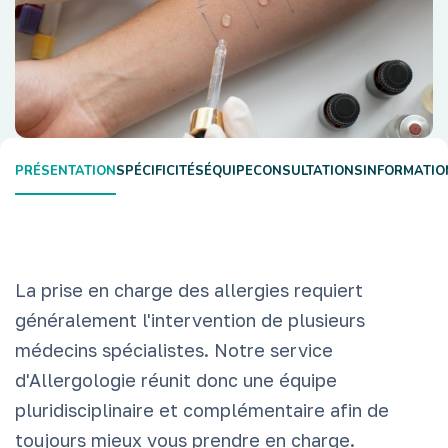
PRÉSENTATION
SPÉCIFICITÉS
ÉQUIPE
CONSULTATIONS
INFORMATIO
La prise en charge des allergies requiert
généralement l'intervention de plusieurs
médecins spécialistes. Notre service
d'Allergologie réunit donc une équipe
pluridisciplinaire et complémentaire afin de
toujours mieux vous prendre en charge.