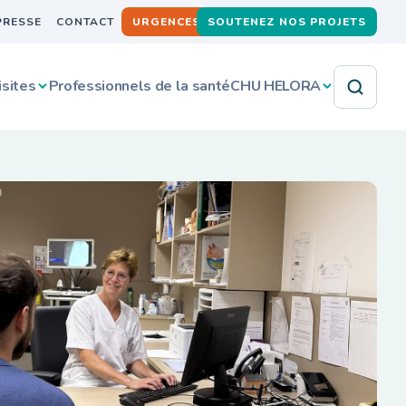
PRESSE
CONTACT
URGENCES
SOUTENEZ NOS PROJETS
isites
Professionnels de la santé
CHU HELORA