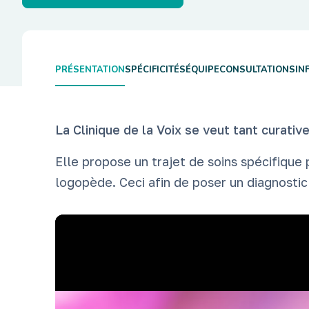
PRÉSENTATION
SPÉCIFICITÉS
ÉQUIPE
CONSULTATIONS
IN
La Clinique de la Voix se veut tant curativ
Elle propose un trajet de soins spécifique 
logopède. Ceci afin de poser un diagnostic