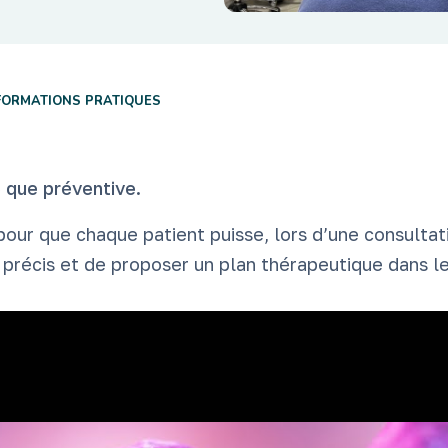
FORMATIONS PRATIQUES
e que préventive.
pour que chaque patient puisse, lors d’une consultat
 précis et de proposer un plan thérapeutique dans l