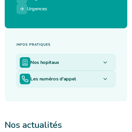
Urgences
INFOS PRATIQUES
Nos hopitaux
Les numéros d'appel
Nos actualités