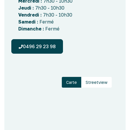
Mercredi :
7h30 - 10h30
Jeudi :
7h30 - 10h30
Vendredi :
7h30 - 10h30
Samedi :
Fermé
Dimanche :
Fermé
0496 29 23 98
Leaflet
| ©
OpenStreetMap
contributors
+
−
Carte
Streetview